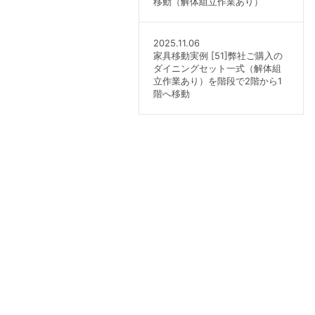
移動（解体組立作業あり）
2025.11.06
家具移動実例 [51]弊社ご購入の
ダイニングセット一式（解体組
立作業あり）を階段で2階から1
階へ移動