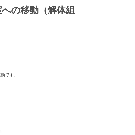
室への移動（解体組
移動です。