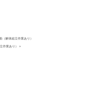
移動（解体組立作業あり）
立作業あり） »