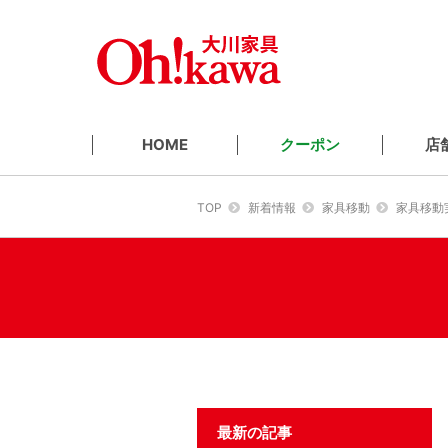
クーポン
店
HOME
TOP
新着情報
家具移動
家具移動
最新の記事