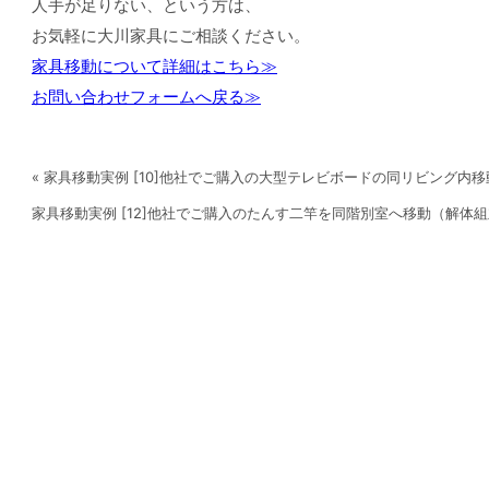
人手が足りない、という方は、
お気軽に大川家具にご相談ください。
家具移動について詳細はこちら≫
お問い合わせフォームへ戻る≫
« 家具移動実例 [10]他社でご購入の大型テレビボードの同リビング内
家具移動実例 [12]他社でご購入のたんす二竿を同階別室へ移動（解体組