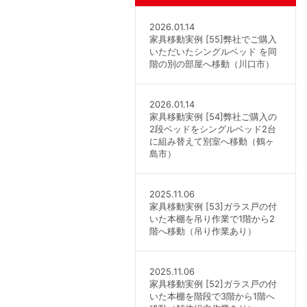
2026.01.14
家具移動実例 [55]弊社でご購入
いただいたシングルベッド を同
階の別の部屋へ移動（川口市）
2026.01.14
家具移動実例 [54]弊社ご購入の
2段ベッドをシングルベッド2台
に組み替えて別室へ移動（鶴ヶ
島市）
2025.11.06
家具移動実例 [53]ガラス戸の付
いた本棚を吊り作業で1階から2
階へ移動（吊り作業あり）
2025.11.06
家具移動実例 [52]ガラス戸の付
いた本棚を階段で3階から1階へ