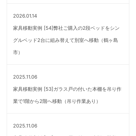
2026.01.14
家具移動実例 [54]弊社ご購入の2段ベッドをシン
グルベッド2台に組み替えて別室へ移動（鶴ヶ島
市）
2025.11.06
家具移動実例 [53]ガラス戸の付いた本棚を吊り作
業で1階から2階へ移動（吊り作業あり）
2025.11.06