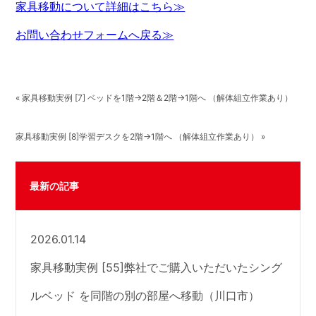
家具移動について詳細はこちら≫
お問い合わせフォームへ戻る≫
« 家具移動実例 [7] ベッドを1階→2階＆2階→1階へ （解体組立作業あり）
家具移動実例 [8]学習デスクを2階→1階へ （解体組立作業あり） »
最新の記事
2026.01.14
家具移動実例 [55]弊社でご購入いただいたシング
ルベッド を同階の別の部屋へ移動（川口市）