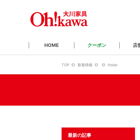
クーポン
店
HOME
TOP
新着情報
histar
最新の記事