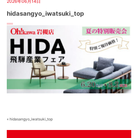
2026年06月14日
hidasangyo_iwatsuki_top
« hidasangyo_iwatsuki_top