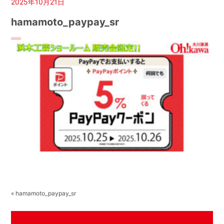
2025年10月21日
hamamoto_paypay_sr
« hamamoto_paypay_sr