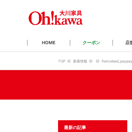
クーポン
店
HOME
TOP
新着情報
francebed_paypay
最新の記事