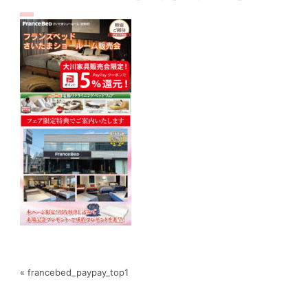
« francebed_paypay_top1