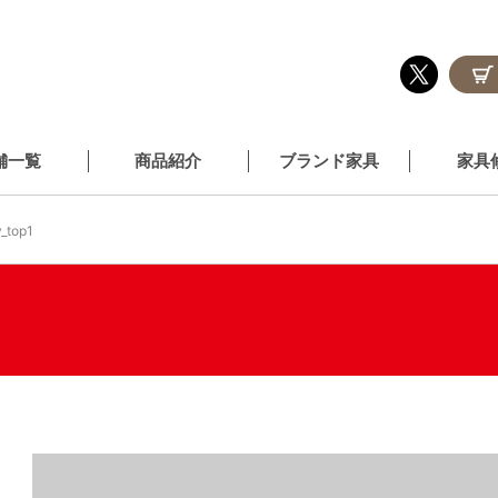
舗一覧
商品紹介
ブランド家具
家具
_top1