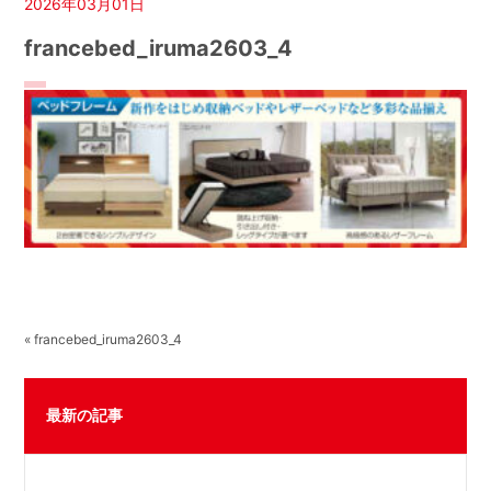
2026年03月01日
francebed_iruma2603_4
« francebed_iruma2603_4
最新の記事