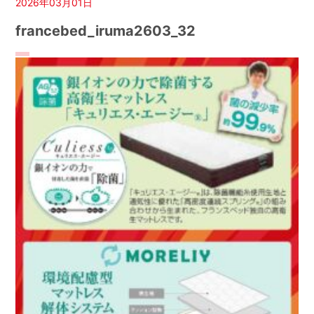
2026年03月01日
francebed_iruma2603_32