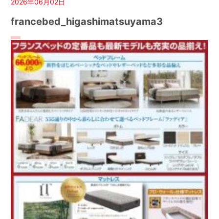
2026年06月02日
francebed_higashimatsuyama3