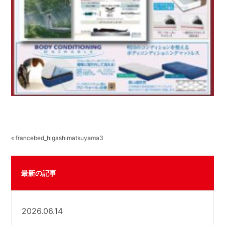
« francebed_higashimatsuyama3
最新の記事
2026.06.14