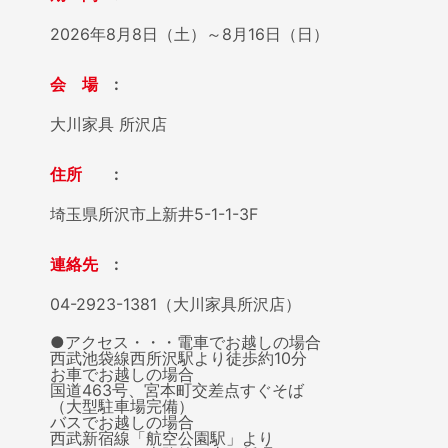
2026年8月8日（土）～8月16日（日）
会 場
大川家具 所沢店
住所
埼玉県所沢市上新井5-1-1-3F
連絡先
04-2923-1381（大川家具所沢店）
●アクセス・・・電車でお越しの場合
西武池袋線西所沢駅より徒歩約10分
お車でお越しの場合
国道463号、宮本町交差点すぐそば
（大型駐車場完備）
バスでお越しの場合
西武新宿線「航空公園駅」より