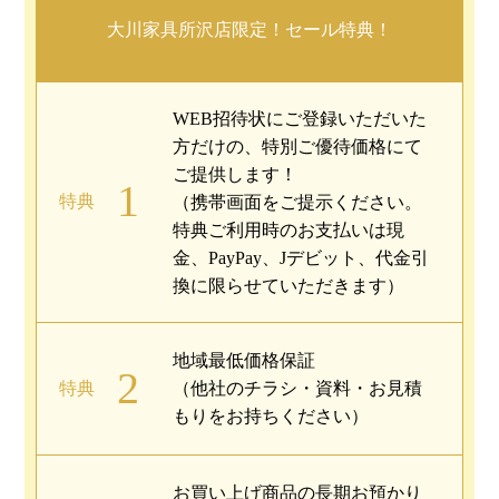
大川家具所沢店限定！セール特典！
WEB招待状にご登録いただいた
方だけの、特別ご優待価格にて
ご提供します！
1
特典
（携帯画面をご提示ください。
特典ご利用時のお支払いは現
金、PayPay、Jデビット、代金引
換に限らせていただきます）
地域最低価格保証
2
特典
（他社のチラシ・資料・お見積
もりをお持ちください）
お買い上げ商品の長期お預かり