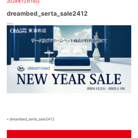
2024年12月19日
dreambed_serta_sale2412
« dreambed_serta_sale2412