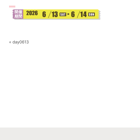
« day0613