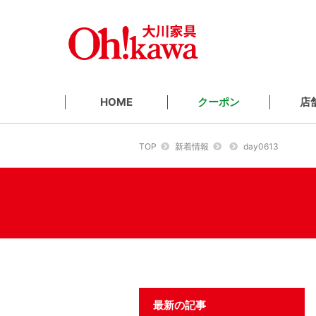
クーポン
店
HOME
TOP
新着情報
day0613
最新の記事