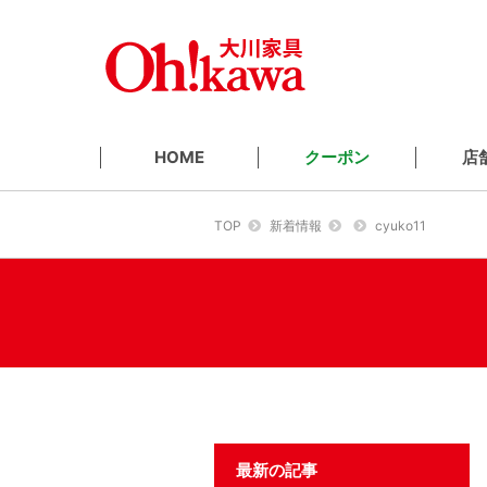
クーポン
店
HOME
TOP
新着情報
cyuko11
最新の記事