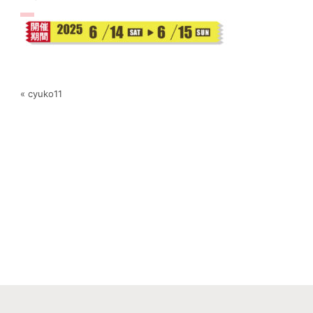
« cyuko11