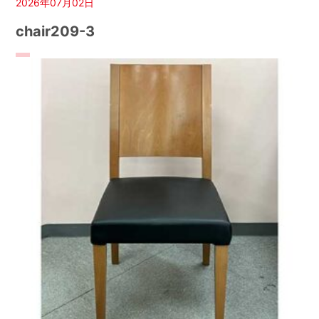
2026年07月02日
chair209-3