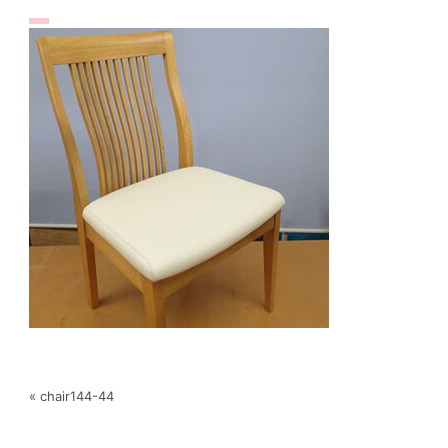
« chair144-44