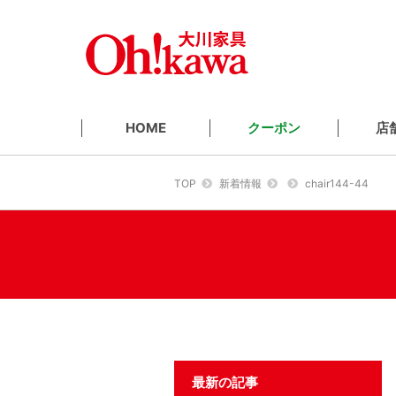
クーポン
店
HOME
TOP
新着情報
chair144-44
最新の記事