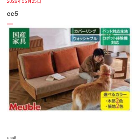
2026年05月25日
cc5
« cc5