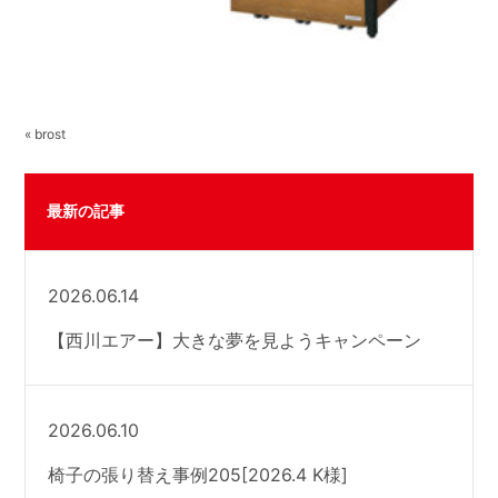
« brost
最新の記事
2026.06.14
【西川エアー】大きな夢を見ようキャンペーン
2026.06.10
椅子の張り替え事例205[2026.4 K様]