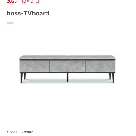
2025年10月21日
boss-TVboard
« boss-TVboard