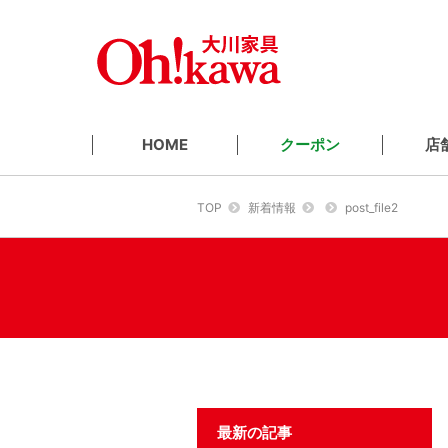
クーポン
店
HOME
TOP
新着情報
post_file2
最新の記事