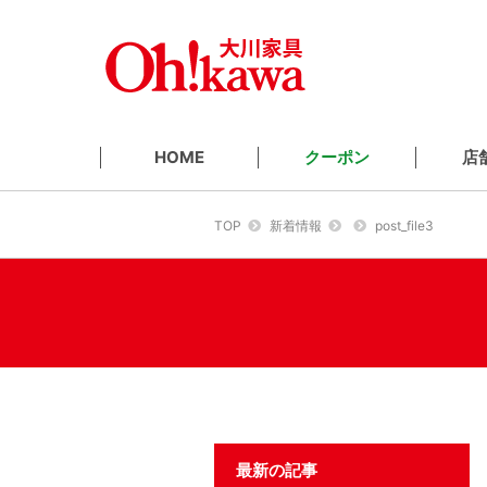
クーポン
店
HOME
TOP
新着情報
post_file3
最新の記事