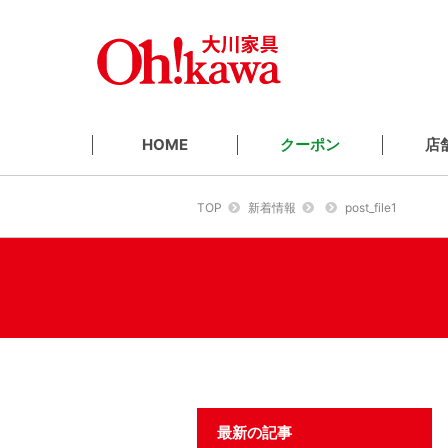
クーポン
店
HOME
TOP
新着情報
post_file1
最新の記事