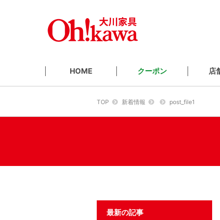
クーポン
店
HOME
TOP
新着情報
post_file1
最新の記事