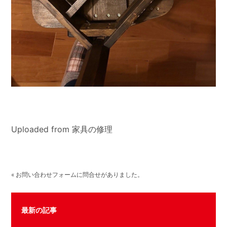
Uploaded from 家具の修理
« お問い合わせフォームに問合せがありました。
最新の記事