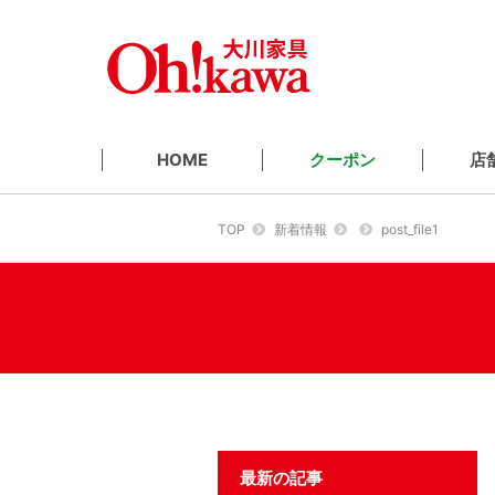
クーポン
店
HOME
TOP
新着情報
post_file1
最新の記事