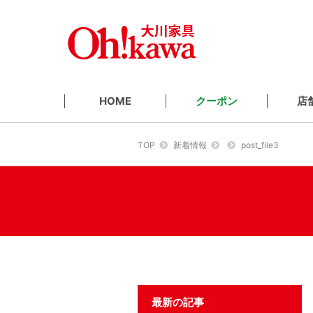
クーポン
店
HOME
TOP
新着情報
post_file3
最新の記事