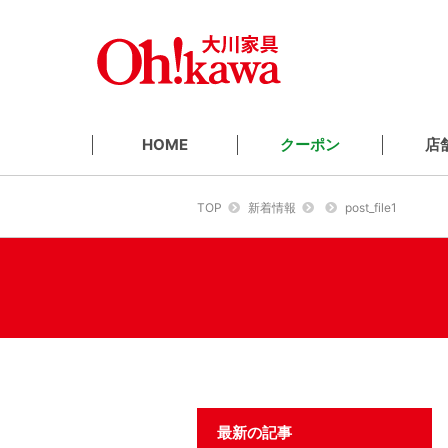
クーポン
店
HOME
TOP
新着情報
post_file1
最新の記事