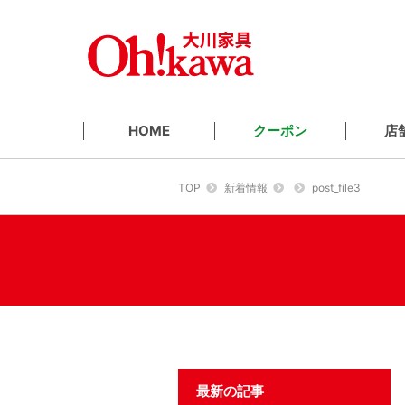
クーポン
店
HOME
TOP
新着情報
post_file3
最新の記事