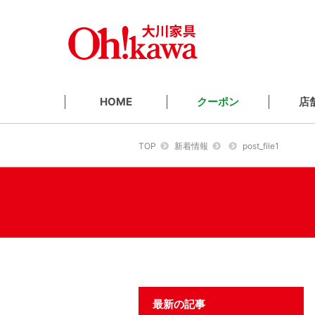
クーポン
店
HOME
TOP
新着情報
post_file1
最新の記事