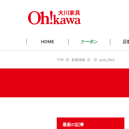
クーポン
店
HOME
TOP
新着情報
post_file2
最新の記事