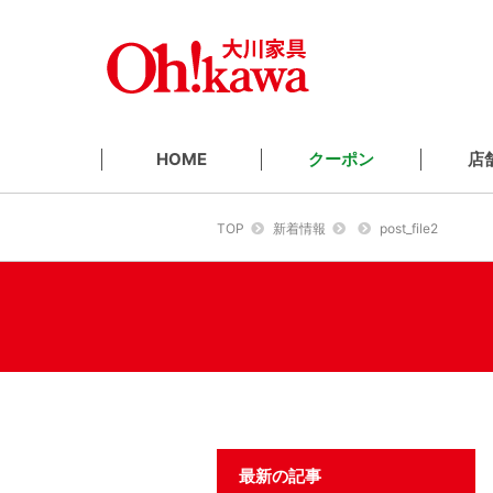
クーポン
店
HOME
TOP
新着情報
post_file2
最新の記事