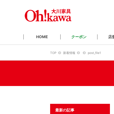
クーポン
店
HOME
TOP
新着情報
post_file1
最新の記事