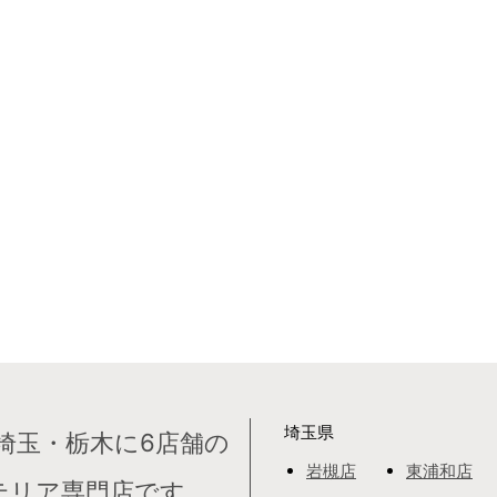
埼玉県
埼玉・栃木に6店舗の
岩槻店
東浦和店
テリア専門店です。