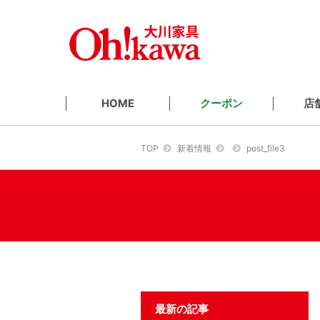
クーポン
店
HOME
TOP
新着情報
post_file3
最新の記事