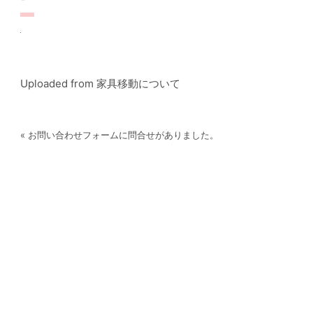
Uploaded from 家具移動について
« お問い合わせフォームに問合せがありました。