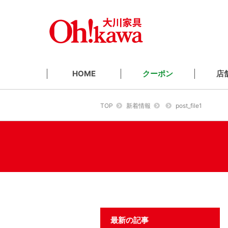
クーポン
店
HOME
TOP
新着情報
post_file1
最新の記事