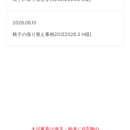
2026.06.10
椅子の張り替え事例203[2026.3 H様]
大川家具は埼玉・栃木に6店舗の