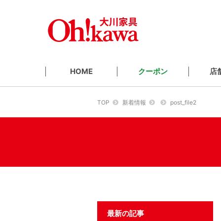
クーポン
店
HOME
TOP
新着情報
post_file2
最新の記事