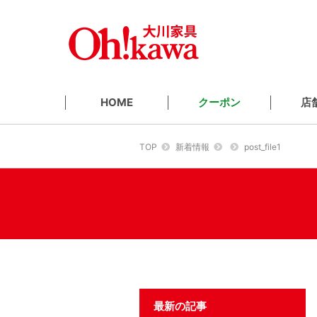
クーポン
店
HOME
TOP
新着情報
post_file1
最新の記事