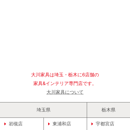
大川家具は埼玉・栃木に6店舗の
家具&インテリア専門店です。
大川家具について
埼玉県
栃木県
岩槻店
東浦和店
宇都宮店