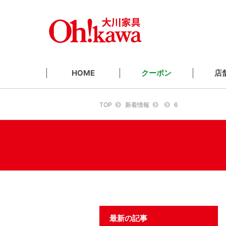
クーポン
店
HOME
TOP
新着情報
6
最新の記事