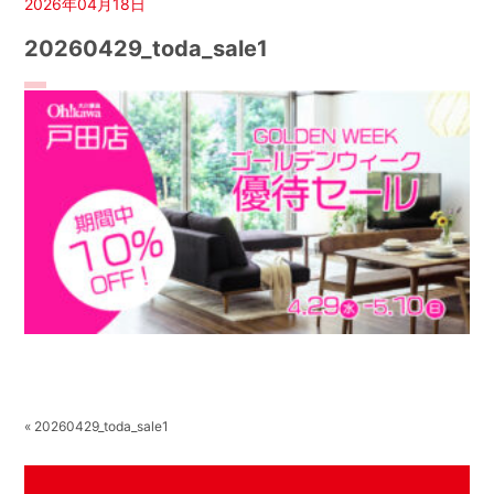
2026年04月18日
20260429_toda_sale1
« 20260429_toda_sale1