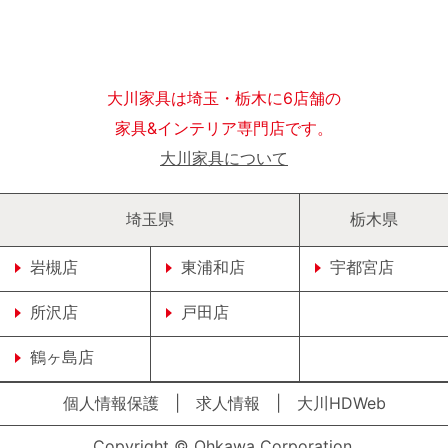
大川家具は埼玉・栃木に6店舗の
家具&インテリア専門店です。
大川家具について
埼玉県
栃木県
岩槻店
東浦和店
宇都宮店
所沢店
戸田店
鶴ヶ島店
個人情報保護
|
求人情報
|
大川HDWeb
Copyright © Ohkawa Corporation.