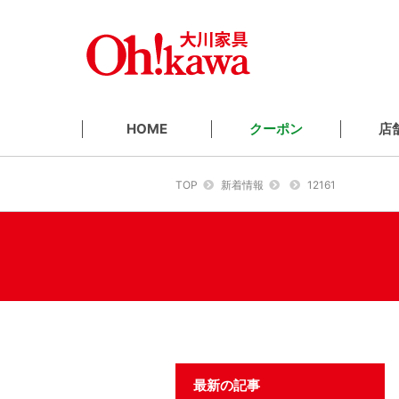
クーポン
店
HOME
TOP
新着情報
12161
最新の記事