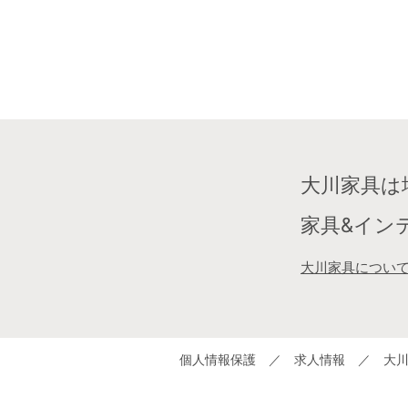
大川家具は
家具&イン
大川家具につい
個人情報保護
／
求人情報
／
大川