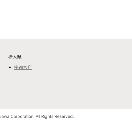
栃木県
宇都宮店
awa Corporation. All Rights Reserved.