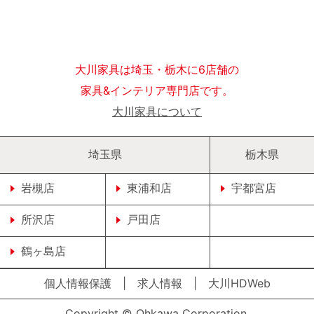
大川家具は埼玉・栃木に6店舗の
家具&インテリア専門店です。
大川家具について
埼玉県
栃木県
岩槻店
東浦和店
宇都宮店
所沢店
戸田店
鶴ヶ島店
個人情報保護
|
求人情報
|
大川HDWeb
Copyright © Ohkawa Corporation.