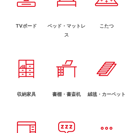
TVボード
ベッド・マットレ
こたつ
ス
収納家具
書棚・書斎机
絨毯・カーペット