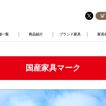
舗一覧
商品紹介
ブランド家具
家具
国産家具マーク