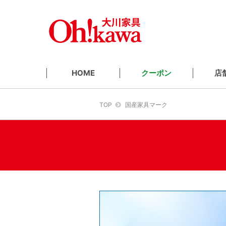
クーポン
店
HOME
TOP
国産家具マーク