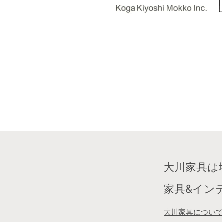
大川家具は
家具&イン
大川家具につい