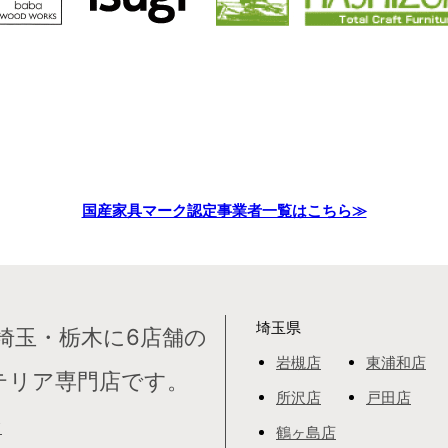
国産家具マーク認定事業者一覧はこちら≫
埼玉県
埼玉・栃木に6店舗の
岩槻店
東浦和店
テリア専門店です。
所沢店
戸田店
て
鶴ヶ島店