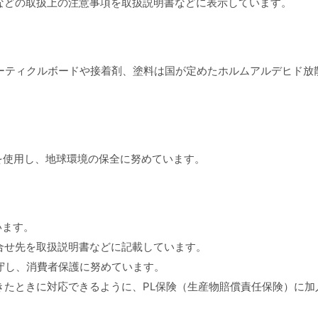
面などの取扱上の注意事項を取扱説明書などに表示しています。
パーティクルボードや接着剤、塗料は国が定めたホルムアルデヒド
を使用し、地球環境の保全に努めています。
います。
問合せ先を取扱説明書などに記載しています。
順守し、消費者保護に努めています。
起きたときに対応できるように、PL保険（生産物賠償責任保険）に