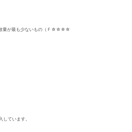
放散量が最も少ないもの（Ｆ☆☆☆☆
加入しています。