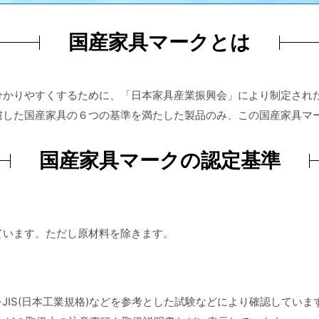
国産家具マークとは
分かりやすくするために、「日本家具産業振興会」により制定され
慮した国産家具の６つの基準を満たした製品のみ、この国産家具マ
国産家具マークの認定基準
ています。ただし原材料を除きます。
をJIS(日本工業規格)などを参考とした試験などにより確認していま