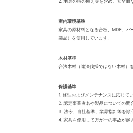
2. 地震の時の備え等を含め、安全
室内環境基準
家具の原材料となる合板、MDF、
製品）を使用しています。
木材基準
合法木材（違法伐採ではない木材）
保護基準
1. 修理およびメンテナンスに応じて
2. 認定事業者名や製品についての
3. 法令、自社基準、業界指針等を
4. 家具を使用して万が一の事故が