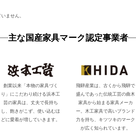
ていません。
主な国産家具マーク認定事業者
創業以来「本物の家具づく
飛騨産業は、古くから飛騨で
り」にこだわり続ける浜本工
盛んであった伝統工芸の曲木
芸の家具は、丈夫で長持ち
家具から始まる家具メーカ
し、飽きがこず、使い込むほ
ー。木工家具で高いブランド
どに愛着が増していきます。
力を持ち、キツツキのマーク
が広く知られています。