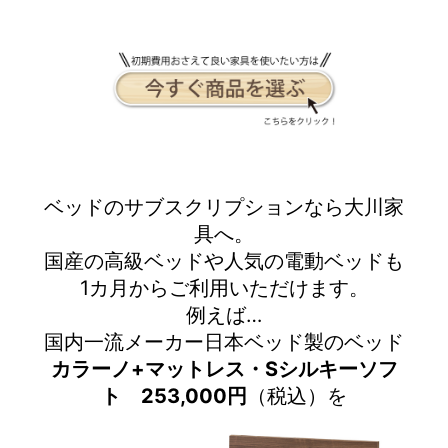
ベッドのサブスクリプションなら大川家
具へ。
国産の高級ベッドや人気の電動ベッドも
1カ月からご利用いただけます。
例えば…
国内一流メーカー日本ベッド製のベッド
カラーノ+マットレス・Sシルキーソフ
ト 253,000円
（税込）を