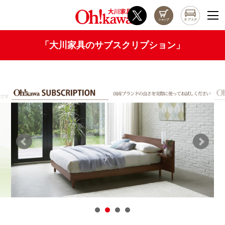
「大川家具のサブスクリプション」