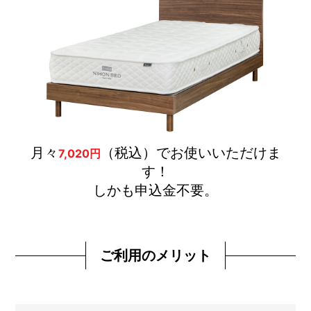
月々
（税込）でお使いいただけま
7,020円
す！
しかも申込金不要。
ご利用のメリット