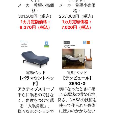
メーカー希望小売価
メーカー希望小売価
格：
格：
301,500円（税込）
253,000円（税込）
1カ月定額価格：
1カ月定額価格：
8,370円（税込）
7,020円（税込）
電動ベッド
電動ベッド
【パラマウントベッ
【テンピュール】
ド】
ZERO-G
横になったときに感
アクティブスリープ
じる魔法の様な心地
平らに眠るのではな
良さ。NASAの技術を
く、角度をつけて眠
使って作られた身体
る「入眠角度」。
に圧力のかからない
様々なポジションで