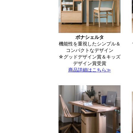
ボナシェルタ
機能性を重視したシンプル＆
コンパクトなデザイン
☆グッドデザイン賞＆キッズ
デザイン賞受賞
商品詳細はこちら≫