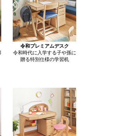
令和プレミアムデスク
的
令和時代に入学する子や孫に
贈る特別仕様の学習机