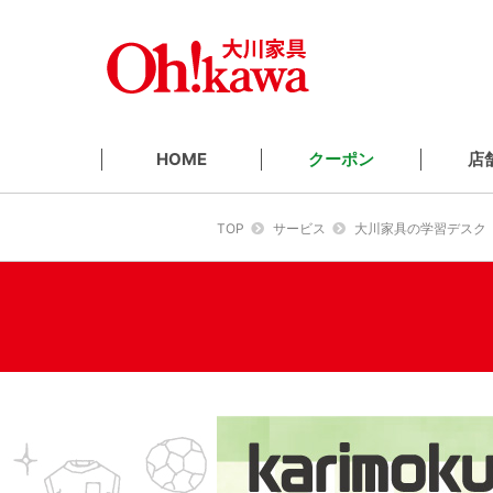
クーポン
店
HOME
TOP
サービス
大川家具の学習デスク