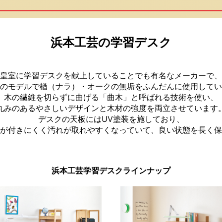
浜本工芸の学習デスク
皇室に学習デスクを献上していることでも有名なメーカーで、
のモデルで楢（ナラ）・オークの無垢をふんだんに使用してい
木の繊維を切らずに曲げる「曲木」と呼ばれる技術を使い、
丸みのあるやさしいデザインと木材の強度を両立させています
デスクの天板にはUV塗装を施しており、
が付きにくく汚れが取れやすくなっていて、良い状態を長く保
浜本工芸学習デスクラインナップ