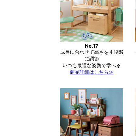
No.17
成長に合わせて高さを４段階
に調節
いつも最適な姿勢で学べる
商品詳細はこちら≫