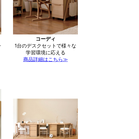
コーディ
チ
1台のデスクセットで様々な
学習環境に応える
商品詳細はこちら≫