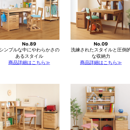
No.89
No.09
シンプルな中にやわらかさの
洗練されたスタイルと圧倒
あるスタイル
な収納力
商品詳細はこちら≫
商品詳細はこちら≫