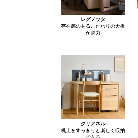
レグノッタ
存在感のあるこだわりの天板
が魅力
クリアネル
机上をすっきりと楽しく収納
できる