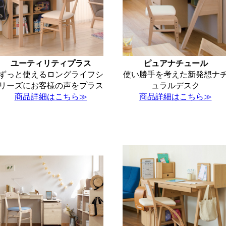
ユーティリティプラス
ピュアナチュール
ずっと使えるロングライフシ
使い勝手を考えた新発想ナ
リーズにお客様の声をプラス
ュラルデスク
商品詳細はこちら≫
商品詳細はこちら≫