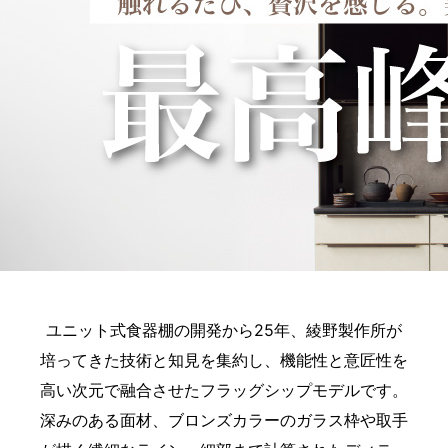
ユニット式食器棚の開発から25年、綾野製作所が
培ってきた技術と知見を集約し、機能性と意匠性を
高い次元で融合させたフラッグシップモデルです。
深みのある面材、ブロンズカラーのガラス枠や取手