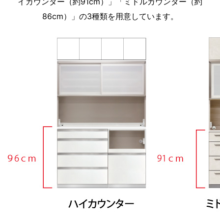
イカウンター（約91cm）」「ミドルカウンター（約
86cm）」の3種類を用意しています。