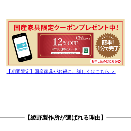
【期間限定】国産家具がお得に。詳しくはこちら ＞
【綾野製作所が選ばれる理由】