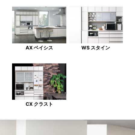
AX ベイシス
WS スタイン
CX クラスト