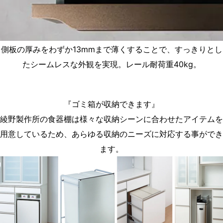
側板の厚みをわずか13mmまで薄くすることで、すっきりとし
たシームレスな外観を実現。レール耐荷重40kg。
『ゴミ箱が収納できます』
綾野製作所の食器棚は様々な収納シーンに合わせたアイテムを
用意しているため、あらゆる収納のニーズに対応する事ができ
ます。