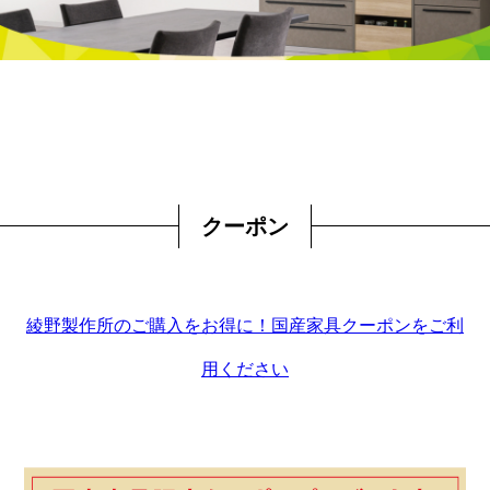
クーポン
綾野製作所のご購入をお得に！国産家具クーポンをご利
用ください