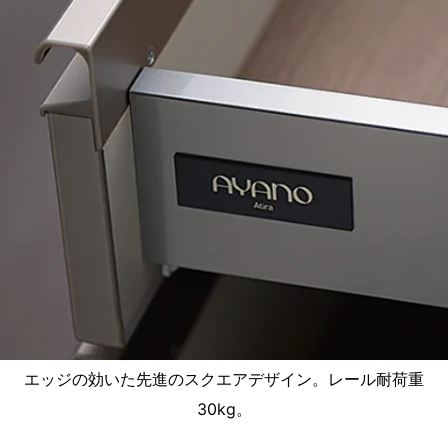
エッジの効いた先進のスクエアデザイン。レール耐荷重
30kg。