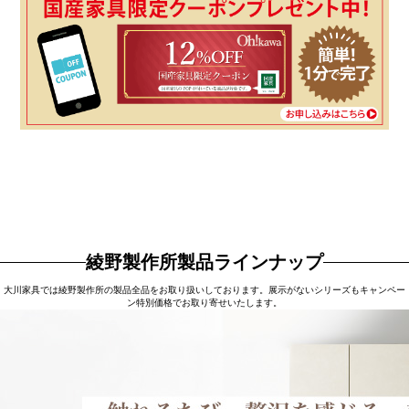
綾野製作所製品ラインナップ
大川家具では綾野製作所の製品全品をお取り扱いしております。展示がないシリーズもキャンペー
ン特別価格でお取り寄せいたします。