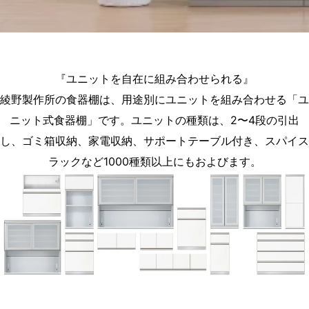
『ユニットを自在に組み合わせられる』
綾野製作所の食器棚は、用途別にユニットを組み合わせる「ユ
ニット式食器棚」です。ユニットの種類は、2〜4段の引出
し、ゴミ箱収納、家電収納、サポートテーブル付き、スパイス
ラックなど1000種類以上にもおよびます。