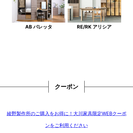
AB バレッタ
RE/RK アリシア
クーポン
綾野製作所のご購入をお得に！大川家具限定WEBクーポ
ンをご利用ください