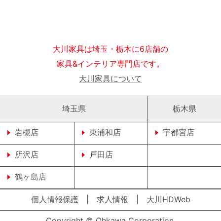
大川家具は埼玉・栃木に6店舗の
家具&インテリア専門店です。
大川家具について
埼玉県
栃木県
岩槻店
東浦和店
宇都宮店
所沢店
戸田店
鶴ヶ島店
個人情報保護
|
求人情報
|
大川HDWeb
Copyright © Ohkawa Corporation.