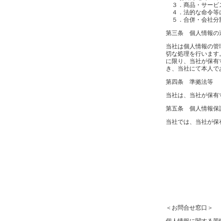
３．商品・サービス
４．法的な命令等に
５．合併・会社分割
第三条 個人情報の
当社は個人情報の管
切な処理を行います
に限り、当社が保有
き、当社にて本人で
第四条 準拠法等
当社は、当社が保有
第五条 個人情報保
当社では、当社が保
＜お問合せ窓口＞