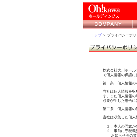
トップ
＞ プライバシーポリ
株式会社大川ホール
で個人情報の保護に
第一条 個人情報の
当社は個人情報を収
す。また個人情報の
必要が生じた場合に
第二条 個人情報の
当社は収集した個人
１．本人の同意が
２．事前に守秘義務
お知らせ等の業務