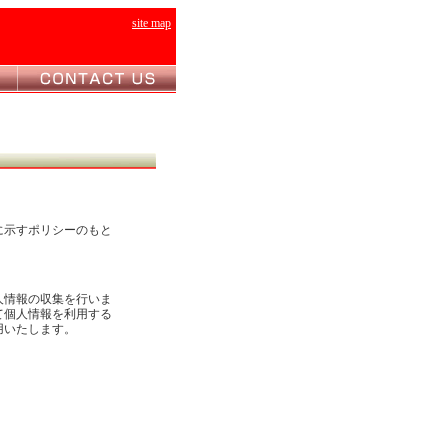
site map
に示すポリシーのもと
人情報の収集を行いま
て個人情報を利用する
用いたします。