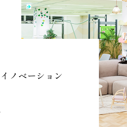
・イノベーション
。