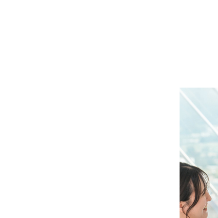
大川
スペース・イノベーション
UIT
エコパーク