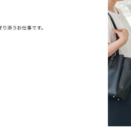
寄り添うお仕事です。
大川HD
配送センター