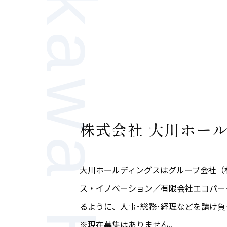
Okawa HD
株式会社 大川ホー
大川ホールディングスはグループ会社（
ス・イノベーション／有限会社エコパー
るように、人事･総務･経理などを請け負
※現在募集はありません。